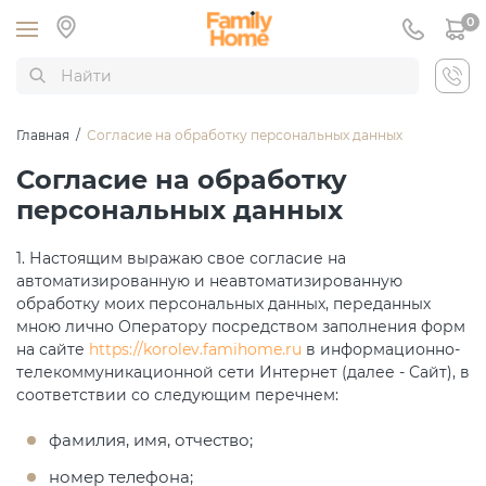
0
Главная
/
Согласие на обработку персональных данных
Согласие на обработку
персональных данных
1. Настоящим выражаю свое согласие на
автоматизированную и неавтоматизированную
обработку моих персональных данных, переданных
мною лично Оператору посредством заполнения форм
на сайте
https://korolev.famihome.ru
в информационно-
телекоммуникационной сети Интернет (далее - Сайт), в
соответствии со следующим перечнем:
фамилия, имя, отчество;
номер телефона;