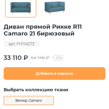
Диван прямой Рикке R11
Camaro 21 бирюзовый
арт. FH114073
33 110 ₽
44 146 ₽
-25%
Добавить в корзину
Выбрать коллекцию ткани
Велюр Camaro