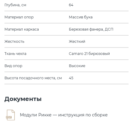
Глубина, см
64
Материал опор
Массив бука
Материал каркаса
Березовая фанера, ДСП
Жесткость
Жесткий
Ткань чехла
Camaro 21 бирюзовый
Вид опор
Высокие
Высота посадочного места, см
45
Документы
Модули Рикке — инструкция по сборке