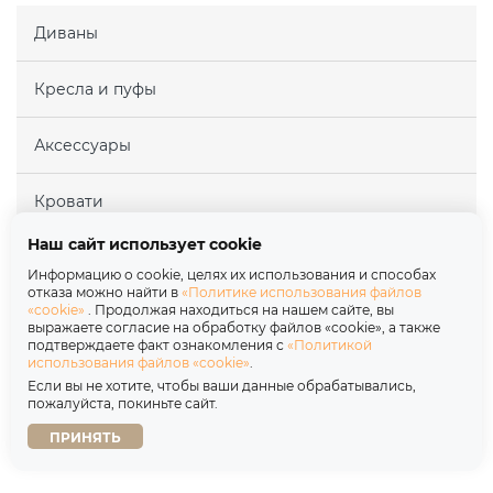
Диваны
Кресла и пуфы
Аксессуары
Кровати
Наш сайт использует cookie
Матрасы
Информацию о cookie, целях их использования и способах
отказа можно найти в
«Политике использования файлов
«cookie»
. Продолжая находиться на нашем сайте, вы
Покупателям
выражаете согласие на обработку файлов «cookie», а также
подтверждаете факт ознакомления с
«Политикой
использования файлов «cookie»
.
Партнерам
Если вы не хотите, чтобы ваши данные обрабатывались,
пожалуйста, покиньте сайт.
О нас
ПРИНЯТЬ
Copyright © 2026