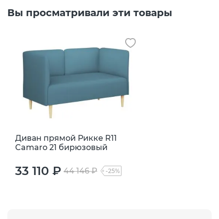
Вы просматривали эти товары
Диван прямой Рикке R11
Camaro 21 бирюзовый
33 110 ₽
44 146 ₽
-25%