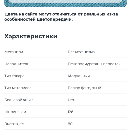
Цвета на сайте могут отличаться от реальных из-за
особенностей цветопередачи.
Характеристики
Механизм
Без механизма
Наполнитель
Пенополиуретан + периотек
Тип товара
Модульный
Тип материала
Велюр фактурный
Бельевой ящик
Нет
Ширина, см
126
Высота, см
80