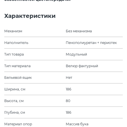
Характеристики
Механизм
Без механизма
Наполнитель
Пенополиуретан + периотек
Тип товара
Модульный
Тип материала
Велюр фактурный
Бельевой ящик
Нет
Ширина, см
186
Высота, см
80
Глубина, см
186
Материал опор
Массив бука