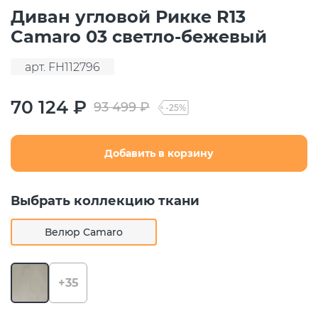
Диван угловой Рикке R13
Camaro 03 светло-бежевый
арт. FH112796
70 124 ₽
93 499 ₽
-25%
Добавить в корзину
Выбрать коллекцию ткани
Велюр Camaro
+35