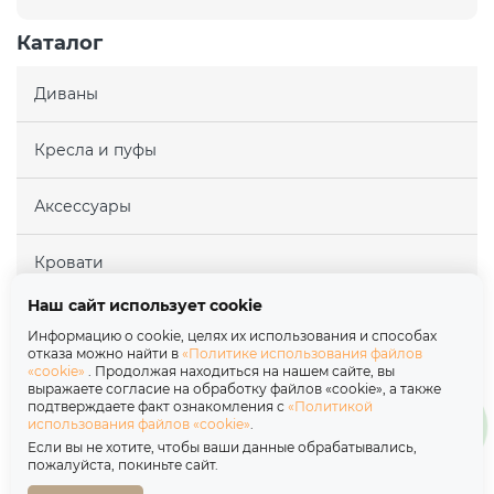
Каталог
Диваны
Кресла и пуфы
Аксессуары
Кровати
Наш сайт использует cookie
Матрасы
Информацию о cookie, целях их использования и способах
отказа можно найти в
«Политике использования файлов
«cookie»
. Продолжая находиться на нашем сайте, вы
Покупателям
выражаете согласие на обработку файлов «cookie», а также
подтверждаете факт ознакомления с
«Политикой
использования файлов «cookie»
.
Партнерам
Если вы не хотите, чтобы ваши данные обрабатывались,
пожалуйста, покиньте сайт.
О нас