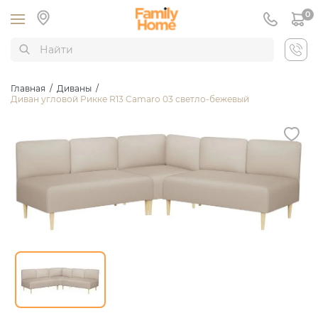
0
Главная
/
Диваны
/
Диван угловой Рикке R13 Camaro 03 светло-бежевый