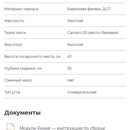
Материал каркаса
Березовая фанера, ДСП
Жесткость
Жесткий
Ткань чехла
Camaro 03 светло-бежевый
Вид опор
Высокие
Высота посадочного места, см
45
Глубина сиденья, см
55
Съемный чехол
Нет
Тип угла
Универсальный
Документы
Модули Рикке — инструкция по сборке